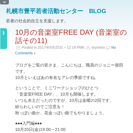
札幌市豊平若者活動センター BLOG
若者の社会的自立を支援します。
10月の音楽室FREE DAY (音楽室の
話その11)
Posted in 2017年9月25日 ¬ 12:16 PMh.
toyohira
No
Comments »
ブログをご覧の皆さま、こんにちは。職員のジョニー柴田
です。
10月といえばあの有名なアレの季節ですね。
ということで、ミニワークショップのひとつ
「音楽室FREE DAY」、10月も開催します。
いつも水土だったのですが、10月は金曜の2回です。
紛らわしいのでご注意を！
秋っぽい曲か、花金っぽい曲でもやりましょう。
●●●入門編●●●
10月20日(金)19:00～21:00