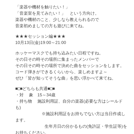
「楽器や機材を触りたい！」
「音楽室を見てみたい！」 という方向け。
楽器や機材のこと、少しなら教えられるので
音楽初めましての方も遊びに来てね。
★★★セッション編★★★
10月13日(金)19:00～21:00
ホッケーマスクでも持ち込みたい日程ですね。
その日その時その場所に集まったメンバーで
その日その時その場所で決めた曲をセッションをします。
コード弾きができるくらいから、楽しめますよ～
ぜひ「皆が知ってそうな曲」を思い浮かべて来てね。
■□■どちらも共通■□■
・対 象 15～34歳
・持ち物 施設利用証、自分の楽器(必要な方はシールド
も)
※施設利用証をお持ちでない方は当日作成し
ます。
生年月日の分かるもの(免許証・学生証等)を
お持ちください。