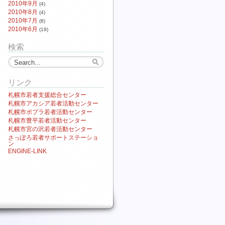
2010年9月
(4)
2010年8月
(4)
2010年7月
(8)
2010年6月
(19)
検索
リンク
札幌市若者支援総合センター
札幌市アカシア若者活動センター
札幌市ポプラ若者活動センター
札幌市豊平若者活動センター
札幌市宮の沢若者活動センター
さっぽろ若者サポートステーショ
ン
ENGINE-LINK