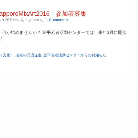
poroMixArt2016」参加者募集
 9:28 PMh.
toyohira
1 Comment »
、何か始めませんか？ 豊平若者活動センターでは、来年3月に開催
]
»
（文化）
,
若者の交流促進
,
豊平若者活動センターからのお知らせ