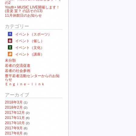
の2
Youth+ MUSIC LIVE開催します！
(音楽 室？ の話その13)
11月休館日のお知らせ
カテゴリー
イベント（スポーツ）
イベント（催し）
イベント（文化）
イベント（講座）
未分類
若者の交流促進
若者の社会参画
豊平若者活動センターからのお知
らせ
Ｅｎｇｉｎｅ－ｌｉｎｋ
アーカイブ
2018年3月
(1)
2018年2月
(2)
2017年12月
(2)
2017年11月
(6)
2017年10月
(2)
2017年9月
(6)
2017年8月
(6)