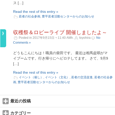
ス […]
Read the rest of this entry »
若者の社会参画
,
豊平若者活動センターからのお知らせ
収穫祭＆ロビーライブ 開催しましたよ～
Posted in 2017年9月15日 ¬ 11:40 AMh.
toyohira
No
Comments »
どうもこんにちは！職員の柴田です。 最近は相馬盆唄がマ
イブームです。行き帰りにヘビロテしてます。 さて、9月9
[…]
Read the rest of this entry »
イベント（催し）
,
イベント（文化）
,
若者の交流促進
,
若者の社会参
画
,
豊平若者活動センターからのお知らせ
最近の投稿
カテゴリー