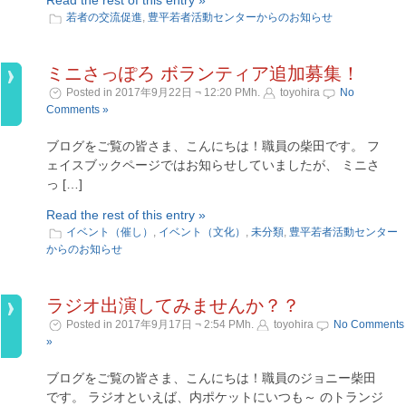
Read the rest of this entry »
若者の交流促進
,
豊平若者活動センターからのお知らせ
ミニさっぽろ ボランティア追加募集！
Posted in 2017年9月22日 ¬ 12:20 PMh.
toyohira
No
Comments »
ブログをご覧の皆さま、こんにちは！職員の柴田です。 フ
ェイスブックページではお知らせしていましたが、 ミニさ
っ […]
Read the rest of this entry »
イベント（催し）
,
イベント（文化）
,
未分類
,
豊平若者活動センター
からのお知らせ
ラジオ出演してみませんか？？
Posted in 2017年9月17日 ¬ 2:54 PMh.
toyohira
No Comments
»
ブログをご覧の皆さま、こんにちは！職員のジョニー柴田
です。 ラジオといえば、内ポケットにいつも～ のトランジ