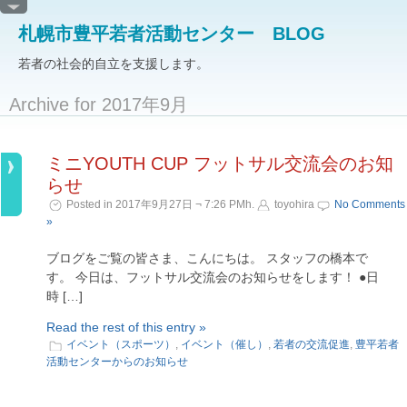
札幌市豊平若者活動センター BLOG
若者の社会的自立を支援します。
Archive for 2017年9月
ミニYOUTH CUP フットサル交流会のお知
らせ
Posted in 2017年9月27日 ¬ 7:26 PMh.
toyohira
No Comments
»
ブログをご覧の皆さま、こんにちは。 スタッフの橋本で
す。 今日は、フットサル交流会のお知らせをします！ ●日
時 […]
Read the rest of this entry »
イベント（スポーツ）
,
イベント（催し）
,
若者の交流促進
,
豊平若者
活動センターからのお知らせ