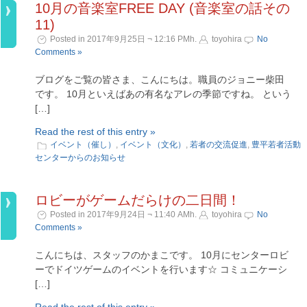
10月の音楽室FREE DAY (音楽室の話その
11)
Posted in 2017年9月25日 ¬ 12:16 PMh.
toyohira
No
Comments »
ブログをご覧の皆さま、こんにちは。職員のジョニー柴田
です。 10月といえばあの有名なアレの季節ですね。 という
[…]
Read the rest of this entry »
イベント（催し）
,
イベント（文化）
,
若者の交流促進
,
豊平若者活動
センターからのお知らせ
ロビーがゲームだらけの二日間！
Posted in 2017年9月24日 ¬ 11:40 AMh.
toyohira
No
Comments »
こんにちは、スタッフのかまこです。 10月にセンターロビ
ーでドイツゲームのイベントを行います☆ コミュニケーシ
[…]