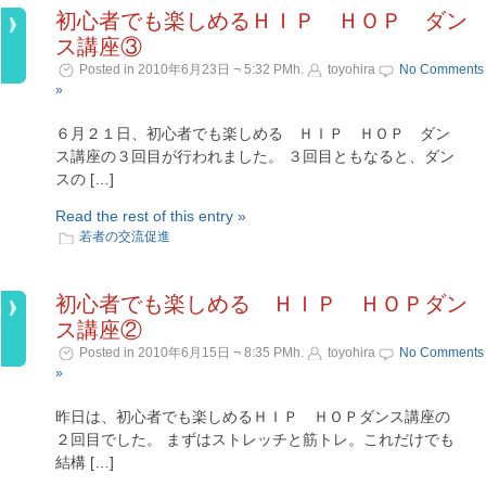
初心者でも楽しめるＨＩＰ ＨＯＰ ダン
ス講座③
Posted in 2010年6月23日 ¬ 5:32 PMh.
toyohira
No Comments
»
６月２１日、初心者でも楽しめる ＨＩＰ ＨＯＰ ダン
ス講座の３回目が行われました。 ３回目ともなると、ダン
スの […]
Read the rest of this entry »
若者の交流促進
初心者でも楽しめる ＨＩＰ ＨＯＰダン
ス講座②
Posted in 2010年6月15日 ¬ 8:35 PMh.
toyohira
No Comments
»
昨日は、初心者でも楽しめるＨＩＰ ＨＯＰダンス講座の
２回目でした。 まずはストレッチと筋トレ。これだけでも
結構 […]