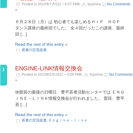
Posted in 2010年7月5日 ¬ 6:07 PMh.
toyohira
No Comments
»
６月２８日（月）は 初心者でも楽しめるＨＩＰ ＨＯＰ
ダンス講座の最終回でした。 全４回だったこの講座、最終
回 […]
Read the rest of this entry »
若者の交流促進
ENGINE-LINK情報交換会
Posted in 2010年6月29日 ¬ 3:09 PMh.
toyohira
No Comments
»
休館前の最後の日曜日、豊平若者活動センターでは ＥＮＧ
ＩＮＥ－ＬＩＮＫ情報交換会が行われました。 普段、豊平
若 […]
Read the rest of this entry »
若者の交流促進
,
Ｅｎｇｉｎｅ－ｌｉｎｋ