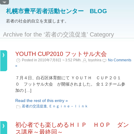
札幌市豊平若者活動センター BLOG
若者の社会的自立を支援します。
Archive for the ‘若者の交流促進’ Category
YOUTH CUP2010 フットサル大会
Posted in 2010年7月8日 ¬ 3:52 PMh.
toyohira
No Comments
»
７月４日、白石区体育館にて ＹＯＵＴＨ ＣＵＰ２０１
０ フットサル大会 が開催されました。 全１２チーム参
加の […]
Read the rest of this entry »
若者の交流促進
,
Ｅｎｇｉｎｅ－ｌｉｎｋ
初心者でも楽しめるＨＩＰ ＨＯＰ ダン
ス講座～最終回～