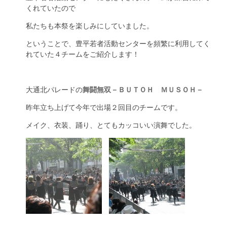
くれていたので
私たちも本祭を楽しみにしていました。
ということで、豊平若者活動センターを頻繁に利用してく
れていた４チームをご紹介します！
大通北パレードの
舞闘無双－ＢＵＴＯＨ ＭＵＳＯＨ－
昨年立ち上げて今年で出場２回目のチームです。
メイク、衣装、踊り、とてもカッコいい演舞でした。