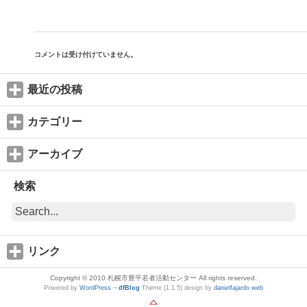
コメントは受け付けていません。
最近の投稿
カテゴリー
アーカイブ
検索
リンク
Copyright © 2010 札幌市豊平若者活動センター All rights reserved.
Powered by
WordPress
¬
dfBlog
Theme (1.1.5) design by
danielfajardo web