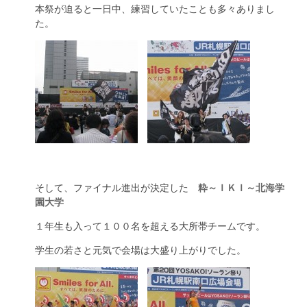
本祭が迫ると一日中、練習していたことも多々ありまし
た。
そして、ファイナル進出が決定した
粋～ＩＫＩ～北海学
園大学
１年生も入って１００名を超える大所帯チームです。
学生の若さと元気で会場は大盛り上がりでした。