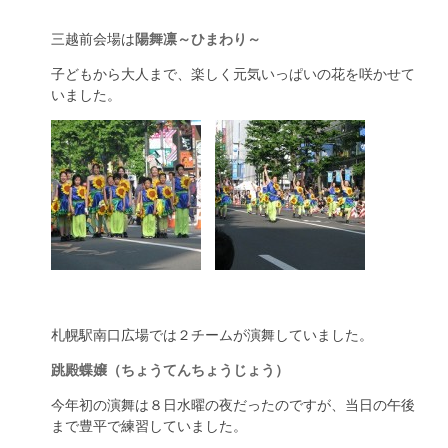
三越前会場は
陽舞凛～ひまわり～
子どもから大人まで、楽しく元気いっぱいの花を咲かせて
いました。
札幌駅南口広場では２チームが演舞していました。
跳殿蝶嬢（ちょうてんちょうじょう）
今年初の演舞は８日水曜の夜だったのですが、当日の午後
まで豊平で練習していました。