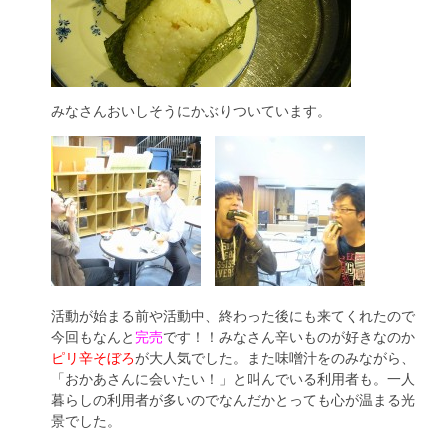
みなさんおいしそうにかぶりついています。
活動が始まる前や活動中、終わった後にも来てくれたので
今回もなんと
完売
です！！みなさん辛いものが好きなのか
ピリ辛そぼろ
が大人気でした。また味噌汁をのみながら、
「おかあさんに会いたい！」と叫んでいる利用者も。一人
暮らしの利用者が多いのでなんだかとっても心が温まる光
景でした。