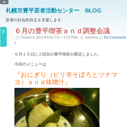
札幌市豊平若者活動センター BLOG
若者の社会的自立を支援します。
６月の豊平喫茶ａｎｄ調整会議
Posted in 2011年6月17日 ¬ 3:14 PMh.
toyohira
No Comments
»
６月１５日に２回目の豊平喫茶が開店しました。
今回のメニューは
『おにぎり（ピリ辛そぼろとツナマ
ヨ）ａｎｄ味噌汁』