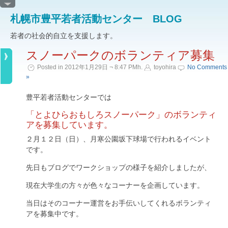
札幌市豊平若者活動センター BLOG
若者の社会的自立を支援します。
スノーパークのボランティア募集
Posted in 2012年1月29日 ¬ 8:47 PMh.
toyohira
No Comments
»
豊平若者活動センターでは
「とよひらおもしろスノーパーク」のボランティ
アを募集しています。
２月１２日（日）、月寒公園坂下球場で行われるイベント
です。
先日もブログでワークショップの様子を紹介しましたが、
現在大学生の方々が色々なコーナーを企画しています。
当日はそのコーナー運営をお手伝いしてくれるボランティ
アを募集中です。