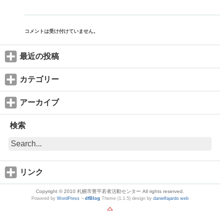
コメントは受け付けていません。
最近の投稿
カテゴリー
アーカイブ
検索
リンク
Copyright © 2010 札幌市豊平若者活動センター All rights reserved.
Powered by
WordPress
¬
dfBlog
Theme (1.1.5) design by
danielfajardo web