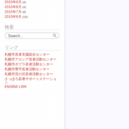
2010年9月
(4)
2010年8月
(4)
2010年7月
(8)
2010年6月
(19)
検索
リンク
札幌市若者支援総合センター
札幌市アカシア若者活動センター
札幌市ポプラ若者活動センター
札幌市豊平若者活動センター
札幌市宮の沢若者活動センター
さっぽろ若者サポートステーショ
ン
ENGINE-LINK