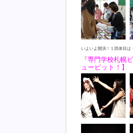
いよいよ開演！１団体目は
『専門学校札幌
ューピット！】