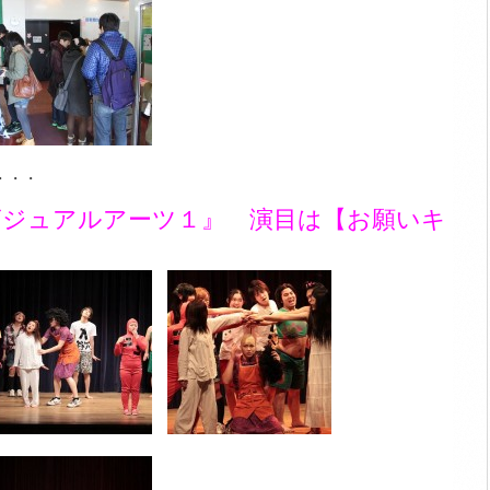
・・・
ビジュアルアーツ１』 演目は【お願いキ