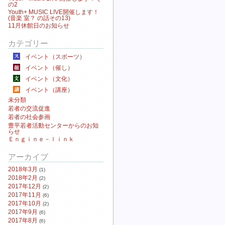
の2
Youth+ MUSIC LIVE開催します！
(音楽 室？ の話その13)
11月休館日のお知らせ
カテゴリー
イベント（スポーツ）
イベント（催し）
イベント（文化）
イベント（講座）
未分類
若者の交流促進
若者の社会参画
豊平若者活動センターからのお知
らせ
Ｅｎｇｉｎｅ－ｌｉｎｋ
アーカイブ
2018年3月
(1)
2018年2月
(2)
2017年12月
(2)
2017年11月
(6)
2017年10月
(2)
2017年9月
(6)
2017年8月
(6)