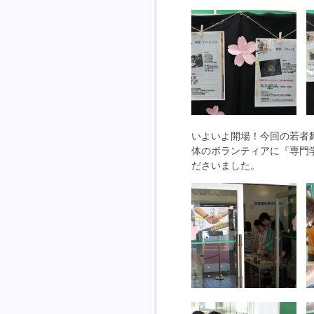
いよいよ開場！今回の若者
体のボランティアに『専門
ださいました。