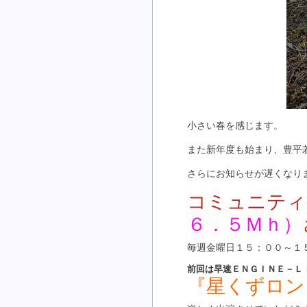
小さい春を感じます。
また新年度も始まり、豊平
さらにお知らせが遅くなり
コミュニティ
６．５Ｍｈ）
毎週金曜日１５：００～１
前回は早速ＥＮＧＩＮＥ－Ｌ
『星くずロン