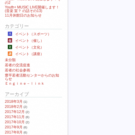
の2
Youth+ MUSIC LIVE開催します！
(音楽 室？ の話その13)
11月休館日のお知らせ
カテゴリー
イベント（スポーツ）
イベント（催し）
イベント（文化）
イベント（講座）
未分類
若者の交流促進
若者の社会参画
豊平若者活動センターからのお知
らせ
Ｅｎｇｉｎｅ－ｌｉｎｋ
アーカイブ
2018年3月
(1)
2018年2月
(2)
2017年12月
(2)
2017年11月
(6)
2017年10月
(2)
2017年9月
(6)
2017年8月
(6)