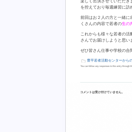
楽しく出演させていただき
を控えており毎週練習に訪
前回はお２人の方と一緒に
くさんの内容で若者の
生の
これからも様々な若者の活
さんでお届けしようと思い
ぜひ皆さん仕事や学校の合
豊平若者活動センターから
You can follow any responses to this entry through t
コメントは受け付けていません。