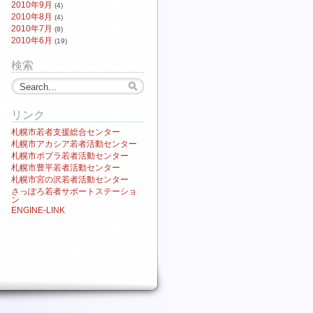
2010年9月
(4)
2010年8月
(4)
2010年7月
(8)
2010年6月
(19)
検索
リンク
札幌市若者支援総合センター
札幌市アカシア若者活動センター
札幌市ポプラ若者活動センター
札幌市豊平若者活動センター
札幌市宮の沢若者活動センター
さっぽろ若者サポートステーショ
ン
ENGINE-LINK