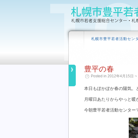
札幌市豊平若者活動セン
豊平の春
Posted in 2012年4月15日 ¬ 
本日もぽかぽか春の陽気。
月曜日あたりからやっと暖
今朝豊平若者活動センター