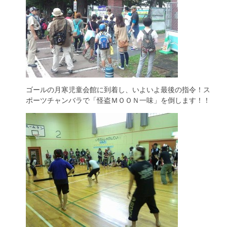
ゴールの月寒児童会館に到着し、いよいよ最後の指令！ス
ポーツチャンバラで「怪盗ＭＯＯＮ一味」を倒します！！