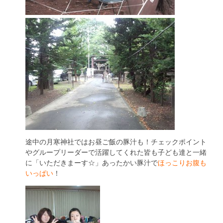
途中の月寒神社ではお昼ご飯の豚汁も！チェックポイント
やグループリーダーで活躍してくれた皆も子ども達と一緒
に「いただきまーす☆」あったかい豚汁で
ほっこりお腹も
いっぱい
！