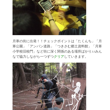
月寒の街に出発！！チェックポイントは「たくんち」「月
寒公園」「アンパン道路」「つきさむ郷土資料館」「月寒
小学校旧校門」など街に深く関係のある場所ばかり♪♪みん
なで協力しながら一つずつ
クリア
していきます。