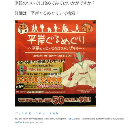
来館のついでに始めてみてはいかがですか？
詳細は「平岸ぐるめぐり」で検索！
Ｅｎｇｉｎｅ－ｌｉｎｋ
You can follow any responses to this entry through the
RSS 2.0
feed. Responses are currently closed, but you can
trackback
from your own site.