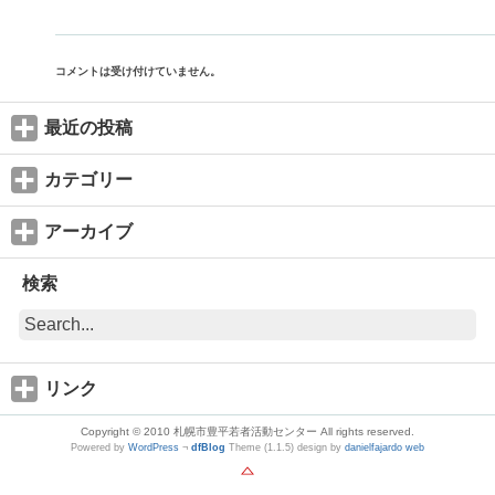
コメントは受け付けていません。
最近の投稿
カテゴリー
アーカイブ
検索
リンク
Copyright © 2010 札幌市豊平若者活動センター All rights reserved.
Powered by
WordPress
¬
dfBlog
Theme (1.1.5) design by
danielfajardo web