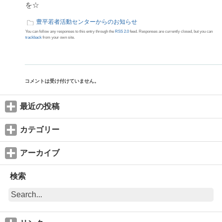
を☆
豊平若者活動センターからのお知らせ
You can follow any responses to this entry through the
RSS 2.0
feed. Responses are currently closed, but you can
trackback
from your own site.
コメントは受け付けていません。
最近の投稿
カテゴリー
アーカイブ
検索