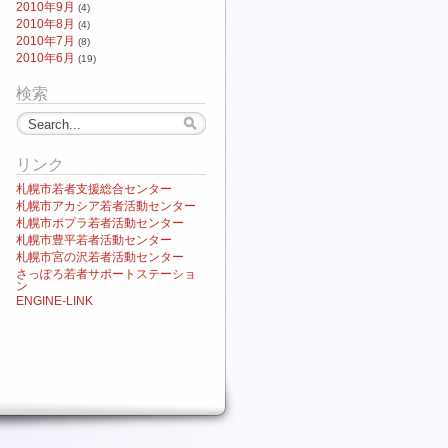
2010年9月
(4)
2010年8月
(4)
2010年7月
(8)
2010年6月
(19)
検索
リンク
札幌市若者支援総合センター
札幌市アカシア若者活動センター
札幌市ポプラ若者活動センター
札幌市豊平若者活動センター
札幌市宮の沢若者活動センター
さっぽろ若者サポートステーショ
ン
ENGINE-LINK