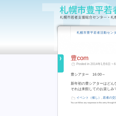
札幌市豊平若者活動セン
豊com
Posted in 2014年1月6日 ¬ 6
豊シアター 16:00～
新年初の豊シアターはどん
それは来館してのお楽しみ
イベント（催し）
,
若者の交
You can follow any responses to this entry through t