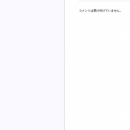
コメントは受け付けていません。