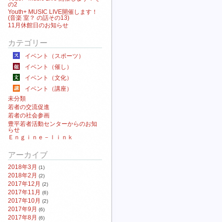
の2
Youth+ MUSIC LIVE開催します！
(音楽 室？ の話その13)
11月休館日のお知らせ
カテゴリー
イベント（スポーツ）
イベント（催し）
イベント（文化）
イベント（講座）
未分類
若者の交流促進
若者の社会参画
豊平若者活動センターからのお知
らせ
Ｅｎｇｉｎｅ－ｌｉｎｋ
アーカイブ
2018年3月
(1)
2018年2月
(2)
2017年12月
(2)
2017年11月
(6)
2017年10月
(2)
2017年9月
(6)
2017年8月
(6)