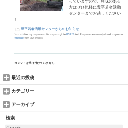
っていますので、興味のある
方はぜひ気軽に豊平若者活動
センターまでお越しください
♪
豊平若者活動センターからのお知らせ
You can follow any responses to this entry through the
RSS 2.0
feed. Responses are currently closed, but you can
trackback
from your own site.
コメントは受け付けていません。
最近の投稿
カテゴリー
アーカイブ
検索