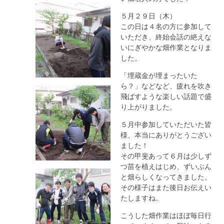
５月２９日（木）
この日は４名の方に参加して
いただき、終始会話の絶えな
いにぎやかな畑作業となりま
した。
「埋蔵金が埋まったいた
ら？」などなど、疲れを吹き
飛ばすような楽しい話題で盛
り上がりました。
５月中参加していただいた皆
様、本当にありがとうござい
ました！
その甲斐あって６月は少しず
つ苗を植えはじめ、ずいぶん
と畑らしくなってきました。
その様子はまた後日お伝えい
たしますね。
こうした畑作業はほぼ毎日行