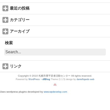
最近の投稿
カテゴリー
アーカイブ
検索
リンク
Copyright © 2010 札幌市豊平若者活動センター All rights reserved.
Powered by
WordPress
¬
dfBlog
Theme (1.1.5) design by
danielfajardo web
Uses wordpress plugins developed by
www.wpdevelop.com