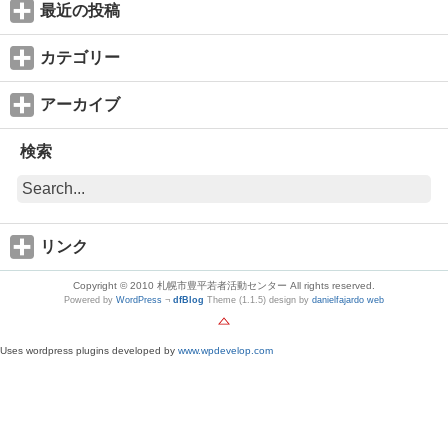
最近の投稿
カテゴリー
アーカイブ
検索
リンク
Copyright © 2010 札幌市豊平若者活動センター All rights reserved.
Powered by
WordPress
¬
dfBlog
Theme (1.1.5) design by
danielfajardo web
Uses wordpress plugins developed by
www.wpdevelop.com