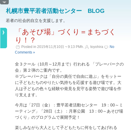
札幌市豊平若者活動センター BLOG
若者の社会的自立を支援します。
「あそび場」づくり＝まちづく
り！？
Posted in 2015年11月10日 ¬ 9:13 PMh.
toyohira
No
Comments »
全３クール（10月～12月まで）行われる 「プレーパークの
会」第２弾のご案内です。
※プレーパークは「自分の責任で自由に遊ぶ」をモットー
に子どもたちのやりたい気持ちを応援する遊び場です。大
人は子どもの色々な経験や発見を見守る姿勢で遊び場を作
り支えます。
今月は「27日（金）：豊平若者活動センター 19：00～ミ
ーティング」「28日（土）：月寒公園 13：00～あそび場
づくり」のプログラムで展開予定！
楽しみながら大人として子どもたちに何をしてあげれる