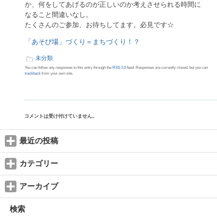
か、何をしてあげるのが正しいのか考えさせられる時間に
なること間違いなし。
たくさんのご参加、お待ちしてます。必見です☆
「あそび場」づくり＝まちづくり！？
未分類
You can follow any responses to this entry through the
RSS 2.0
feed. Responses are currently closed, but you can
trackback
from your own site.
コメントは受け付けていません。
最近の投稿
カテゴリー
アーカイブ
検索