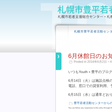
札幌市豊平若者活動セン
6月休館日のお
Posted in 2016年6月2日 ¬ 4
いつもYouth＋豊平のブ
6月14日（火）は施設点検
電話、窓口での貸室利用、
6月15日（水）は通常どお
豊平若者活動センターから
You can follow any responses to this entry through t