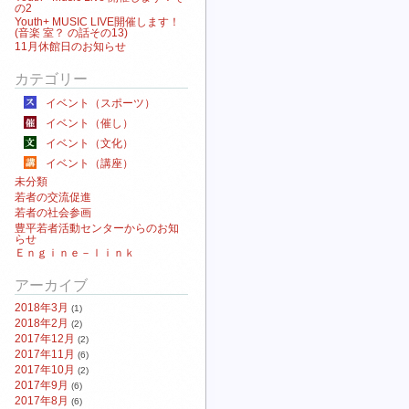
の2
Youth+ MUSIC LIVE開催します！
(音楽 室？ の話その13)
11月休館日のお知らせ
カテゴリー
イベント（スポーツ）
イベント（催し）
イベント（文化）
イベント（講座）
未分類
若者の交流促進
若者の社会参画
豊平若者活動センターからのお知
らせ
Ｅｎｇｉｎｅ－ｌｉｎｋ
アーカイブ
2018年3月
(1)
2018年2月
(2)
2017年12月
(2)
2017年11月
(6)
2017年10月
(2)
2017年9月
(6)
2017年8月
(6)