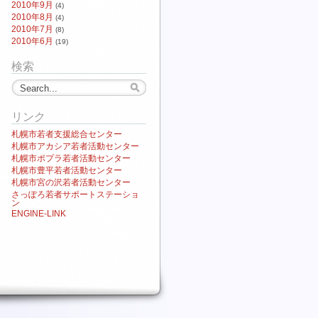
2010年9月
(4)
2010年8月
(4)
2010年7月
(8)
2010年6月
(19)
検索
リンク
札幌市若者支援総合センター
札幌市アカシア若者活動センター
札幌市ポプラ若者活動センター
札幌市豊平若者活動センター
札幌市宮の沢若者活動センター
さっぽろ若者サポートステーショ
ン
ENGINE-LINK