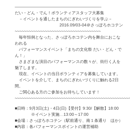
—————————————————————-
だい・どん・でん！ボランティアスタッフ大募集
－イベントを通したまちのにぎわいづくりを学ぶ－
2016.09/03-04＠さっぽろホコテン
~~~~~~~~~~~~~~~~~~~~~~~~~~~~~~~~~~~~~
毎年恒例となった、さっぽろホコテン内を舞台におこな
われる
パフォーマンスイベント「まちの文化祭 だい・どん・で
ん！」
さまざまな演目のパフォーマンスの数々が、街行く人を
魅了します。
現在、イベントの当日ボランティアを募集しています。
イベントを介して、まちのにぎわいづくりに触れる2日
間。
ご関心ある方のご参加をお待ちしています！
~~~~~~~~~~~~~~~~~~~~~~~~~~~~~~~~~~~~~~~~~~~~~~~~~
■日時：9月3日(土)・4日(日)【受付】9:30/【解散】18:00
※イベント実施…13:00～17:00
■会場：さっぽろホコテン（駅前通り、南１条通り ほか）
■内容：各パフォーマンスポイントの運営補助