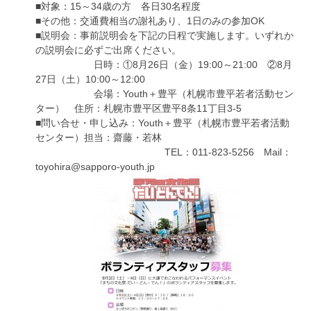
■対象：15～34歳の方 各日30名程度
■その他：交通費相当の謝礼あり、1日のみの参加OK
■説明会：事前説明会を下記の日程で実施します。いずれか
の説明会に必ずご出席ください。
日時：①8月26日（金）19:00～21:00 ②8月
27日（土）10:00～12:00
会場：Youth＋豊平（札幌市豊平若者活動セン
ター） 住所：札幌市豊平区豊平8条11丁目3-5
■問い合せ・申し込み：Youth＋豊平（札幌市豊平若者活動
センター）担当：齋藤・若林
TEL：011-823-5256 Mail：
toyohira@sapporo-youth.jp