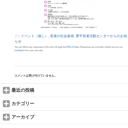
イベント（催し）
,
若者の社会参画
,
豊平若者活動センターからのお知
らせ
You can follow any responses to this entry through the
RSS 2.0
feed. Responses are currently closed, but you can
trackback
from your own site.
コメントは受け付けていません。
最近の投稿
カテゴリー
アーカイブ