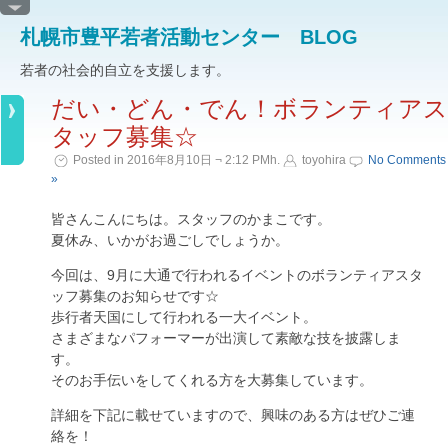
札幌市豊平若者活動センター BLOG
若者の社会的自立を支援します。
だい・どん・でん！ボランティアス
タッフ募集☆
Posted in 2016年8月10日 ¬ 2:12 PMh.
toyohira
No Comments
»
皆さんこんにちは。スタッフのかまこです。
夏休み、いかがお過ごしでしょうか。
今回は、9月に大通で行われるイベントのボランティアスタ
ッフ募集のお知らせです☆
歩行者天国にして行われる一大イベント。
さまざまなパフォーマーが出演して素敵な技を披露しま
す。
そのお手伝いをしてくれる方を大募集しています。
詳細を下記に載せていますので、興味のある方はぜひご連
絡を！