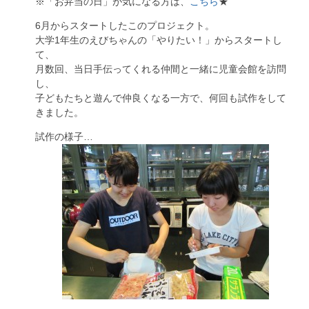
※「お弁当の日」が気になる方は、
こちら
★
6月からスタートしたこのプロジェクト。
大学1年生のえびちゃんの「やりたい！」からスタートし
て、
月数回、当日手伝ってくれる仲間と一緒に児童会館を訪問
し、
子どもたちと遊んで仲良くなる一方で、何回も試作をして
きました。
試作の様子…