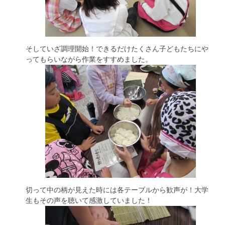
そしていざ調理開始！できるだけたくさん子どもたちにや
ってもらいながら作業をすすめました。
切って中の柄が見えた時には各テーブルから歓声が！大学
生もその声を聴いて感激していました！