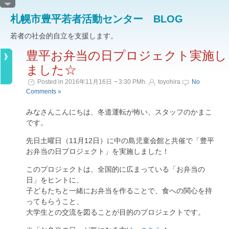
札幌市豊平若者活動センター BLOG
若者の社会的自立を支援します。
豊平お弁当の日プロジェクト実施し
ました☆
Posted in 2016年11月16日 ¬ 3:30 PMh.
toyohira
No
Comments »
みなさんこんにちは、冬道運転が怖い、スタッフのかまこ
です。
先日土曜日（11月12日）に中の島児童会館と共催で「豊平
お弁当の日プロジェクト」を実施しました！
このプロジェクトは、全国的に広まっている「お弁当の
日」をヒントに、
子どもたちと一緒にお弁当を作ることで、食への関心を持
ってもらうこと、
大学生との交流を図ることが目的のプロジェクトです。