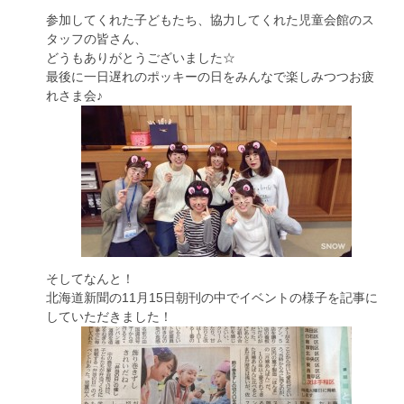
参加してくれた子どもたち、協力してくれた児童会館のス
タッフの皆さん、
どうもありがとうございました☆
最後に一日遅れのポッキーの日をみんなで楽しみつつお疲
れさま会♪
そしてなんと！
北海道新聞の11月15日朝刊の中でイベントの様子を記事に
していただきました！