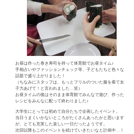
お昼は作った巻き寿司を持って体育館でお昼タイム♪
手相占いやファッションチェック等、子どもたちと色々な
話題で盛り上がりました！
（ちなみにスタッフは、もっとフリルのついた服を着て女
子力あげて！と言われました…笑）
お昼タイムの後はそのまま体育館でみんなで遊び、作った
レシピをみんなに配って終わりました♪
大学生にとっては初めて自分たちで企画したイベント。
当日うまくいかないところがたくさんあったかと思います
が、とても充実した楽しい一日だったようです。
次回以降もこのイベントを続けていきたいなと計画中…！