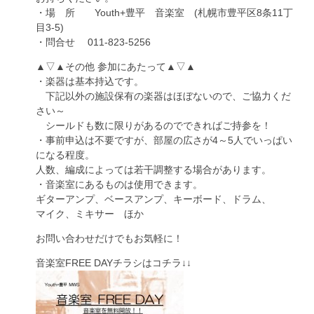
・場 所 Youth+豊平 音楽室 (札幌市豊平区8条11丁
目3-5)
・問合せ 011-823-5256
▲▽▲その他 参加にあたって▲▽▲
・楽器は基本持込です。
下記以外の施設保有の楽器はほぼないので、ご協力くだ
さい～
シールドも数に限りがあるのでできればご持参を！
・事前申込は不要ですが、部屋の広さが4～5人でいっぱい
になる程度。
人数、編成によっては若干調整する場合があります。
・音楽室にあるものは使用できます。
ギターアンプ、ベースアンプ、キーボード、ドラム、
マイク、ミキサー ほか
お問い合わせだけでもお気軽に！
音楽室FREE DAYチラシはコチラ↓↓