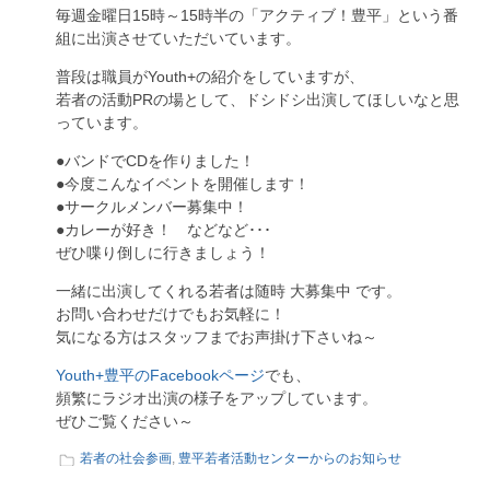
毎週金曜日15時～15時半の「アクティブ！豊平」という番
組に出演させていただいています。
普段は職員がYouth+の紹介をしていますが、
若者の活動PRの場として、ドシドシ出演してほしいなと思
っています。
●バンドでCDを作りました！
●今度こんなイベントを開催します！
●サークルメンバー募集中！
●カレーが好き！ などなど･･･
ぜひ喋り倒しに行きましょう！
一緒に出演してくれる若者は随時 大募集中 です。
お問い合わせだけでもお気軽に！
気になる方はスタッフまでお声掛け下さいね～
Youth+豊平のFacebookページ
でも、
頻繁にラジオ出演の様子をアップしています。
ぜひご覧ください～
若者の社会参画
,
豊平若者活動センターからのお知らせ