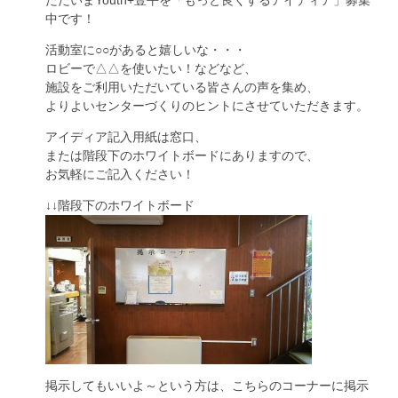
ただいまYouth+豊平を「もっと良くするアイディア」募集
中です！
活動室に○○があると嬉しいな・・・
ロビーで△△を使いたい！などなど、
施設をご利用いただいている皆さんの声を集め、
よりよいセンターづくりのヒントにさせていただきます。
アイディア記入用紙は窓口、
または階段下のホワイトボードにありますので、
お気軽にご記入ください！
↓↓階段下のホワイトボード
掲示してもいいよ～という方は、こちらのコーナーに掲示