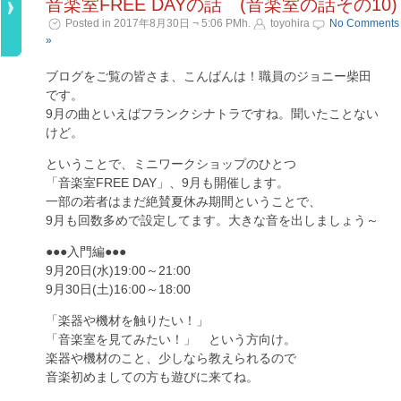
音楽室FREE DAYの話 (音楽室の話その10)
Posted in 2017年8月30日 ¬ 5:06 PMh.
toyohira
No Comments
»
ブログをご覧の皆さま、こんばんは！職員のジョニー柴田
です。
9月の曲といえばフランクシナトラですね。聞いたことない
けど。
ということで、ミニワークショップのひとつ
「音楽室FREE DAY」、9月も開催します。
一部の若者はまだ絶賛夏休み期間ということで、
9月も回数多めで設定してます。大きな音を出しましょう～
●●●入門編●●●
9月20日(水)19:00～21:00
9月30日(土)16:00～18:00
「楽器や機材を触りたい！」
「音楽室を見てみたい！」 という方向け。
楽器や機材のこと、少しなら教えられるので
音楽初めましての方も遊びに来てね。