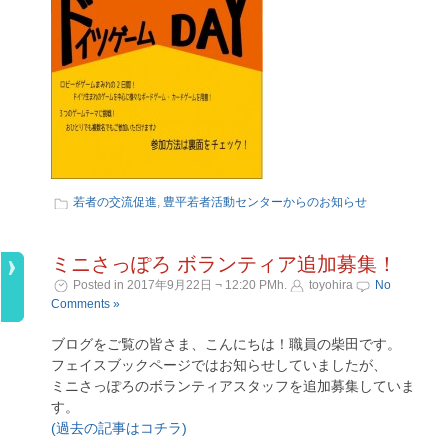
若者の交流促進
,
豊平若者活動センターからのお知らせ
ミニさっぽろ ボランティア追加募集！
Posted in 2017年9月22日 ¬ 12:20 PMh.
toyohira
No
Comments »
ブログをご覧の皆さま、こんにちは！職員の柴田です。
フェイスブックページではお知らせしていましたが、
ミニさっぽろのボランティアスタッフを追加募集していま
す。
(過去の記事はコチラ)