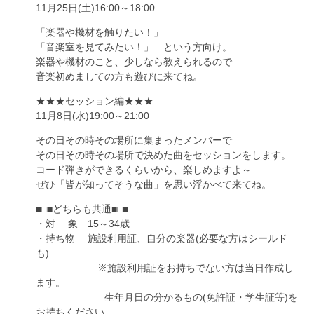
11月25日(土)16:00～18:00
「楽器や機材を触りたい！」
「音楽室を見てみたい！」 という方向け。
楽器や機材のこと、少しなら教えられるので
音楽初めましての方も遊びに来てね。
★★★セッション編★★★
11月8日(水)19:00～21:00
その日その時その場所に集まったメンバーで
その日その時その場所で決めた曲をセッションをします。
コード弾きができるくらいから、楽しめますよ～
ぜひ「皆が知ってそうな曲」を思い浮かべて来てね。
■□■どちらも共通■□■
・対 象 15～34歳
・持ち物 施設利用証、自分の楽器(必要な方はシールド
も)
※施設利用証をお持ちでない方は当日作成し
ます。
生年月日の分かるもの(免許証・学生証等)を
お持ちください。