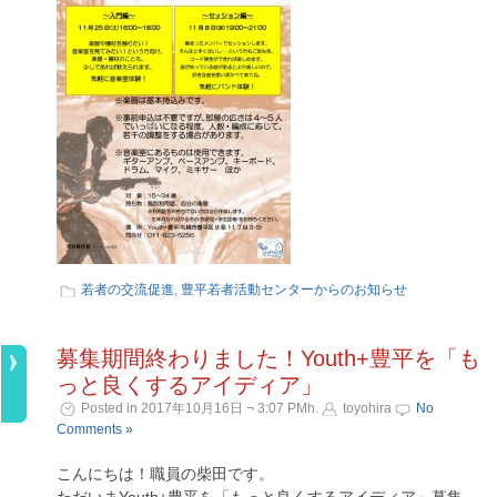
若者の交流促進
,
豊平若者活動センターからのお知らせ
募集期間終わりました！Youth+豊平を「も
っと良くするアイディア」
Posted in 2017年10月16日 ¬ 3:07 PMh.
toyohira
No
Comments »
こんにちは！職員の柴田です。