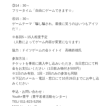
③14：30～
フリータイム「自由にゲームできます☆」
④15：30～
ゲームテーマ「騙し騙され。最後に笑うのはいつもアイツ
だ！」
※各回5～15人程度予定
（人数によってゲーム内容が変更になります）
協力：ドイツゲームの会トイトイ 高橋鉄雄氏
参加方法：
チケットを事前に購入申し込みいただき、当日窓口にて料
金をお支払いください（1日飲み物付き500円）
※1日のみ有効、1回・2回のみの参加も同額
※下記のメール・電話・窓口にて10月26日までにお申し込
みください
申込・お問い合わせ：
Youth+豊平（豊平若者活動センター）
TEL/ 011-823-5256