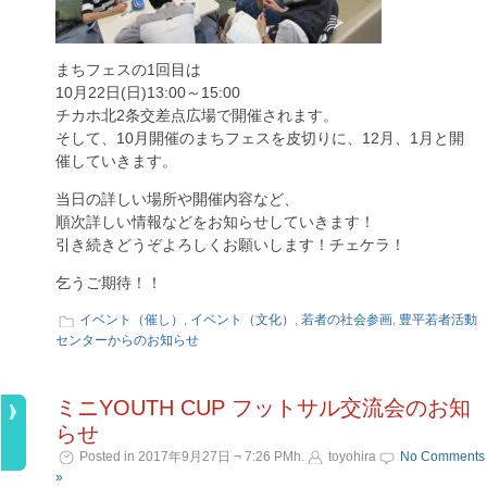
まちフェスの1回目は
10月22日(日)13:00～15:00
チカホ北2条交差点広場で開催されます。
そして、10月開催のまちフェスを皮切りに、12月、1月と開
催していきます。
当日の詳しい場所や開催内容など、
順次詳しい情報などをお知らせしていきます！
引き続きどうぞよろしくお願いします！チェケラ！
乞うご期待！！
イベント（催し）
,
イベント（文化）
,
若者の社会参画
,
豊平若者活動
センターからのお知らせ
ミニYOUTH CUP フットサル交流会のお知
らせ
Posted in 2017年9月27日 ¬ 7:26 PMh.
toyohira
No Comments
»