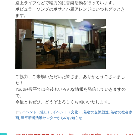
路上ライブなどで精力的に音楽活動を行っています。
ポピュラーソングのボサノバ風アレンジにいつもグッとき
ます。
ご協力、ご来場いただいた皆さま、ありがとうございまし
た！
Youth+豊平では今後もいろんな情報を発信していきますの
で、
今後ともぜひ、どうぞよろしくお願いいたします。
イベント（催し）
,
イベント（文化）
,
若者の交流促進
,
若者の社会参
画
,
豊平若者活動センターからのお知らせ