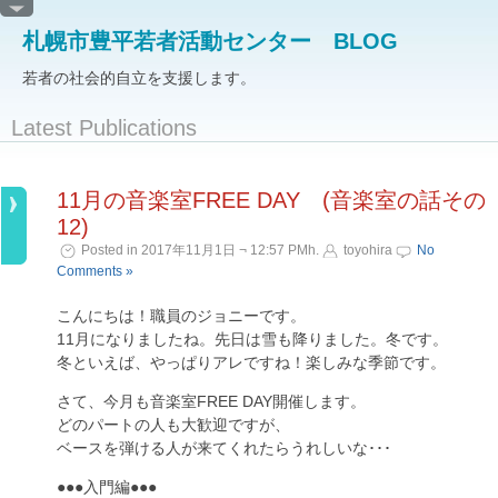
札幌市豊平若者活動センター BLOG
若者の社会的自立を支援します。
Latest Publications
11月の音楽室FREE DAY (音楽室の話その
12)
Posted in 2017年11月1日 ¬ 12:57 PMh.
toyohira
No
Comments »
こんにちは！職員のジョニーです。
11月になりましたね。先日は雪も降りました。冬です。
冬といえば、やっぱりアレですね！楽しみな季節です。
さて、今月も音楽室FREE DAY開催します。
どのパートの人も大歓迎ですが、
ベースを弾ける人が来てくれたらうれしいな･･･
●●●入門編●●●