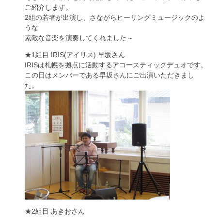
ご紹介します。
2組の若者が出演し、さながらヒーリングミュージックのよ
うな
素敵な音楽を演奏してくれました～
★1組目 IRIS(アイリス) 早坂さん
IRISは札幌を拠点に活動するアコースティックデュオです。
この日はメンバーである早坂さんにご出演いただきまし
た。
★2組目 あきおさん