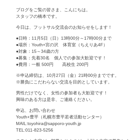
ブログをご覧の皆さま、こんにちは。
スタッフの橋本です。
今日は、フットサル交流会のお知らせをします！
●日時：11月5日（日）13時00分～17時00分まで
●場所：Youth+宮の沢 体育室（ちえりあ4F）
●対象：15～34歳の方
●募集：先着30名 個人での参加大歓迎です！
●費用：一般 500円 高校生 200円
※申込締切は、10月27日（金）21時00分までです。
※勝負にこだわらない交流を目的としています。
男性だけでなく、女性の参加者も大歓迎です！
興味のある方は是非、ご連絡ください。
申込、お問い合わせ
Youth+豊平（札幌市豊平若者活動センター）
MAIL:toyohira@sapporo-youth.jp
TEL:011-823-5256