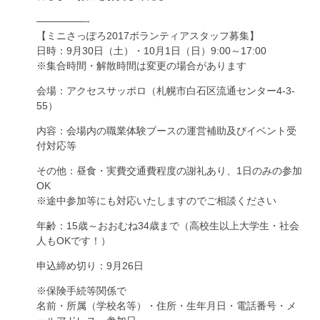
—————-
【ミニさっぽろ2017ボランティアスタッフ募集】
日時：9月30日（土）・10月1日（日）9:00～17:00
※集合時間・解散時間は変更の場合があります
会場：アクセスサッポロ（札幌市白石区流通センター4-3-
55）
内容：会場内の職業体験ブースの運営補助及びイベント受
付対応等
その他：昼食・実費交通費程度の謝礼あり、1日のみの参加
OK
※途中参加等にも対応いたしますのでご相談ください
年齢：15歳～おおむね34歳まで（高校生以上大学生・社会
人もOKです！）
申込締め切り：9月26日
※保険手続等関係で
名前・所属（学校名等）・住所・生年月日・電話番号・メ