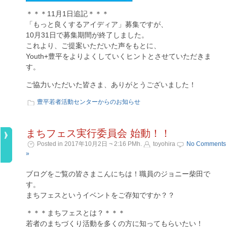
＊＊＊11月1日追記＊＊＊
「もっと良くするアイディア」募集ですが、
10月31日で募集期間が終了しました。
これより、ご提案いただいた声をもとに、
Youth+豊平をよりよくしていくヒントとさせていただきま
す。
ご協力いただいた皆さま、ありがとうございました！
豊平若者活動センターからのお知らせ
まちフェス実行委員会 始動！！
Posted in 2017年10月2日 ¬ 2:16 PMh.
toyohira
No Comments
»
ブログをご覧の皆さまこんにちは！職員のジョニー柴田で
す。
まちフェスというイベントをご存知ですか？？
＊＊＊まちフェスとは？＊＊＊
若者のまちづくり活動を多くの方に知ってもらいたい！