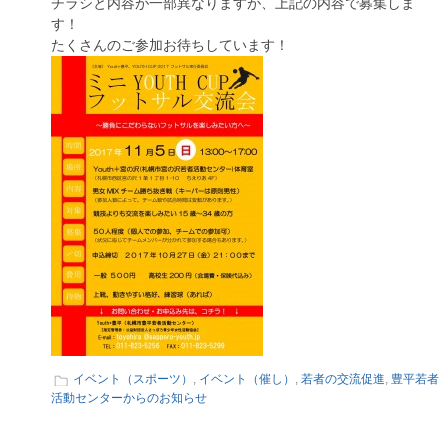
チラシと内容が一部異なりますが、上記の内容で募集しま
す！
たくさんのご参加お待ちしています！
イベント（スポーツ）
,
イベント（催し）
,
若者の交流促進
,
豊平若者
活動センターからのお知らせ